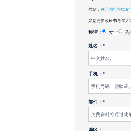
网站：
联合国可持续发
如您需要改证书考试大
称谓：
女士
先
姓名：*
手机：*
邮件：*
地区：