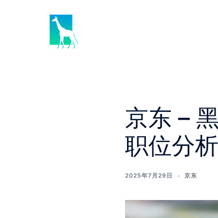
Skip
to
content
京东 –
职位分
2025年7月29日
京东