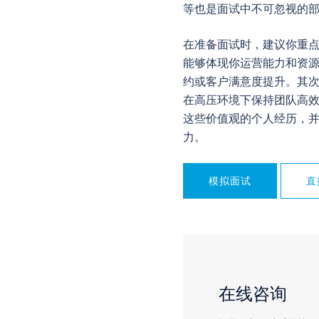
等也是面试中不可忽视的
在准备面试时，建议你重
能够体现你运营能力和资
约或客户满意度提升。其
在高压环境下保持团队高
这些价值观的个人经历，
力。
模拟面试
直
在线咨询