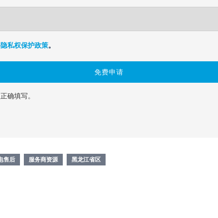
络隐私权保护政策
。
须正确填写。
电售后
服务商资源
黑龙江省区