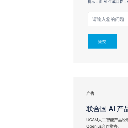
提示：由 AI 生成回
提交
广告
联合国 AI 
UCAM人工智能产品经
Qgenius合作举办。