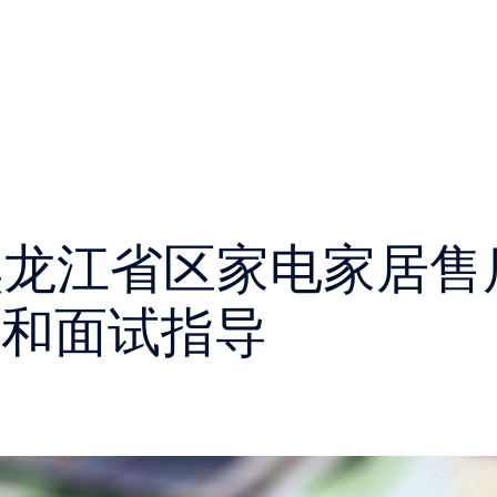
 黑龙江省区家电家居
析和面试指导