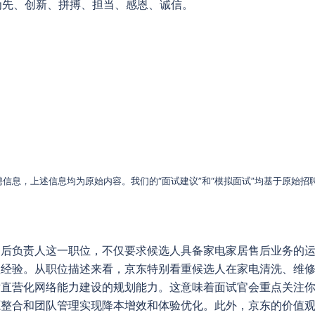
户为先、创新、拼搏、担当、感恩、诚信。
信息，上述信息均为原始内容。我们的“面试建议”和“模拟面试”均基于原始招
售后负责人这一职位，不仅要求候选人具备家电家居售后业务的
理经验。从职位描述来看，京东特别看重候选人在家电清洗、维
对直营化网络能力建设的规划能力。这意味着面试官会重点关注
源整合和团队管理实现降本增效和体验优化。此外，京东的价值