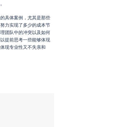
观。
中的具体案例，尤其是那些
的努力实现了多少的成本节
处理团队中的冲突以及如何
可以提前思考一些能够体现
既体现专业性又不失亲和