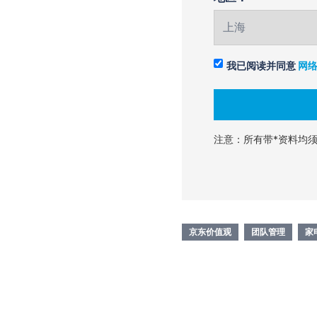
我已阅读并同意
网
注意：所有带*资料均
京东价值观
团队管理
家