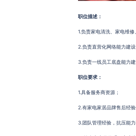
职位描述：
1.负责家电清洗、家电维
2.负责直营化网络能力建
3.负责一线员工底盘能力
职位要求：
1.具备服务商资源；
2.有家电家居品牌售后经
3.团队管理经验，抗压能