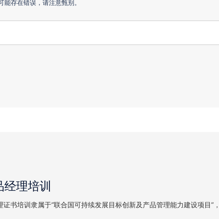
答，可能存在错误，请注意甄别。
产品经理培训
理证书培训隶属于“联合国可持续发展目标创新及产品管理能力建设项目”，由