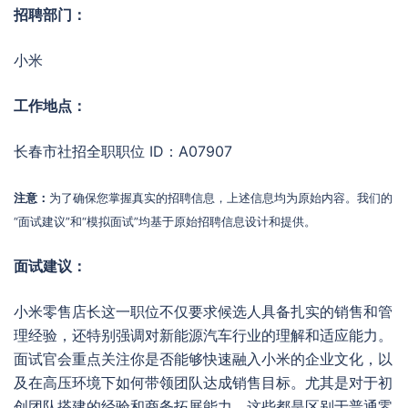
招聘部门：
小米
工作地点：
长春市社招全职职位 ID：A07907
注意：
为了确保您掌握真实的招聘信息，上述信息均为原始内容。我们的
“面试建议”和“模拟面试”均基于原始招聘信息设计和提供。
面试建议：
小米零售店长这一职位不仅要求候选人具备扎实的销售和管
理经验，还特别强调对新能源汽车行业的理解和适应能力。
面试官会重点关注你是否能够快速融入小米的企业文化，以
及在高压环境下如何带领团队达成销售目标。尤其是对于初
创团队搭建的经验和商务拓展能力，这些都是区别于普通零