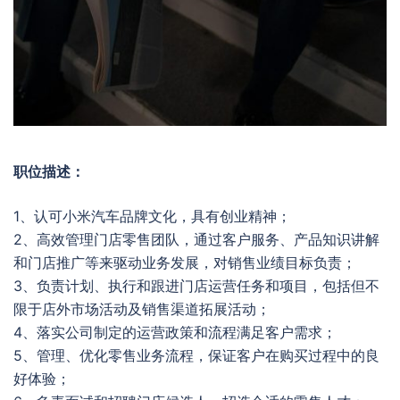
职位描述：
1、认可小米汽车品牌文化，具有创业精神；
2、高效管理门店零售团队，通过客户服务、产品知识讲解
和门店推广等来驱动业务发展，对销售业绩目标负责；
3、负责计划、执行和跟进门店运营任务和项目，包括但不
限于店外市场活动及销售渠道拓展活动；
4、落实公司制定的运营政策和流程满足客户需求；
5、管理、优化零售业务流程，保证客户在购买过程中的良
好体验；