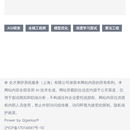
AGI研发
全栈工程师
模型优化
深度学习面试
算法工程
©
全才测评系统服务（上海）有限公司
保留本网站内容的所有权利。本
网站内容全部采用 AI 技术生成。网站所载职位信息均源于公开渠道，仅
用于面试模拟和职场分析，不构成任何企业委托或授权。网站内容仅供授
权内部人员使用，禁止外部访问或传播，访问即视为接受此限制。
隐私保
护政策。
Power by
Qgenius®
沪ICP备17014697号-10