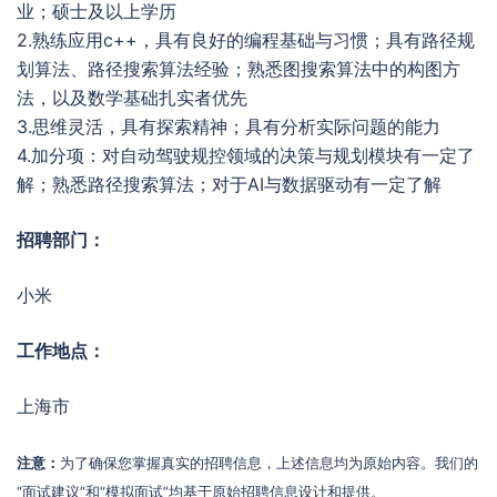
业；硕士及以上学历
2.熟练应用c++，具有良好的编程基础与习惯；具有路径规
划算法、路径搜索算法经验；熟悉图搜索算法中的构图方
法，以及数学基础扎实者优先
3.思维灵活，具有探索精神；具有分析实际问题的能力
4.加分项：对自动驾驶规控领域的决策与规划模块有一定了
解；熟悉路径搜索算法；对于AI与数据驱动有一定了解
招聘部门：
小米
工作地点：
上海市
注意：
为了确保您掌握真实的招聘信息，上述信息均为原始内容。我们的
“面试建议”和“模拟面试”均基于原始招聘信息设计和提供。