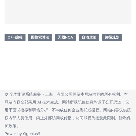
C++编程
图搜索算法
无图NOA
自动驾驶
路径规划
©
全才测评系统服务（上海）有限公司
保留本网站内容的所有权利。本
网站内容全部采用 AI 技术生成。网站所载职位信息均源于公开渠道，仅
用于面试模拟和职场分析，不构成任何企业委托或授权。网站内容仅供授
权内部人员使用，禁止外部访问或传播，访问即视为接受此限制。
隐私保
护政策。
Power by
Qgenius®