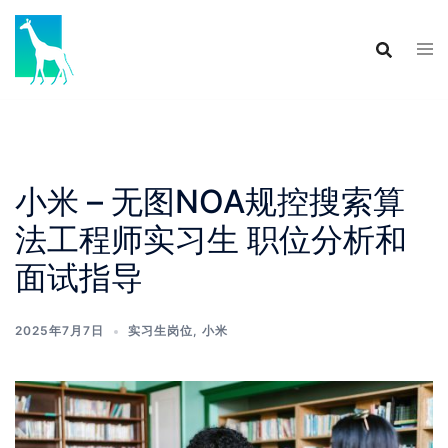
Skip
to
content
小米 – 无图NOA规控搜索算
法工程师实习生 职位分析和
面试指导
2025年7月7日
实习生岗位
,
小米