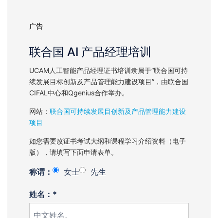
广告
联合国 AI 产品经理培训
UCAM人工智能产品经理证书培训隶属于“联合国可持
续发展目标创新及产品管理能力建设项目”，由联合国
CIFAL中心和Qgenius合作举办。
网站：
联合国可持续发展目创新及产品管理能力建设
项目
如您需要改证书考试大纲和课程学习介绍资料（电子
版），请填写下面申请表单。
称谓：
女士
先生
姓名：*